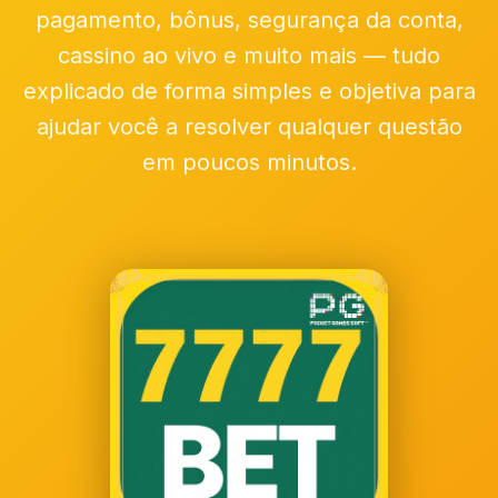
pagamento, bônus, segurança da conta,
cassino ao vivo e muito mais — tudo
explicado de forma simples e objetiva para
ajudar você a resolver qualquer questão
em poucos minutos.