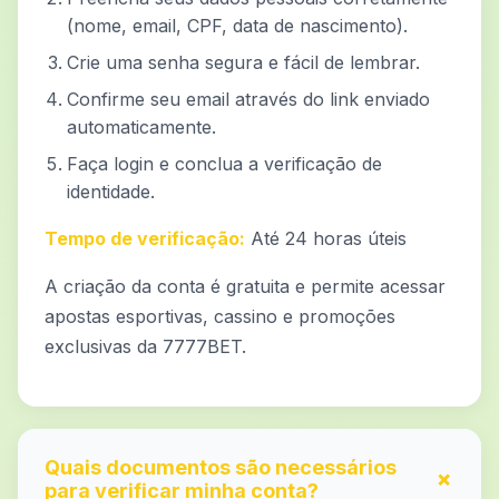
(nome, email, CPF, data de nascimento).
Crie uma senha segura e fácil de lembrar.
Confirme seu email através do link enviado
automaticamente.
Faça login e conclua a verificação de
identidade.
Tempo de verificação:
Até 24 horas úteis
A criação da conta é gratuita e permite acessar
apostas esportivas, cassino e promoções
exclusivas da 7777BET.
Quais documentos são necessários
+
para verificar minha conta?