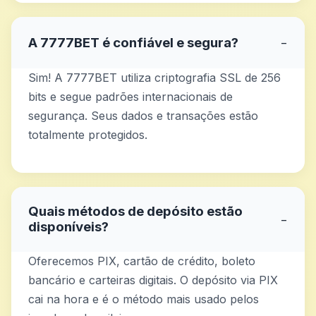
A 7777BET é confiável e segura?
−
Sim! A 7777BET utiliza criptografia SSL de 256
bits e segue padrões internacionais de
segurança. Seus dados e transações estão
totalmente protegidos.
Quais métodos de depósito estão
−
disponíveis?
Oferecemos PIX, cartão de crédito, boleto
bancário e carteiras digitais. O depósito via PIX
cai na hora e é o método mais usado pelos