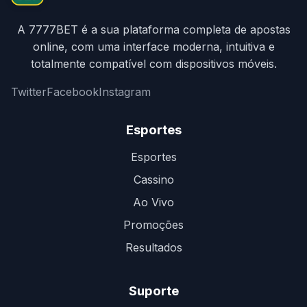
A 7777BET é a sua plataforma completa de apostas
online, com uma interface moderna, intuitiva e
totalmente compatível com dispositivos móveis.
Twitter
Facebook
Instagram
Esportes
Esportes
Cassino
Ao Vivo
Promoções
Resultados
Suporte