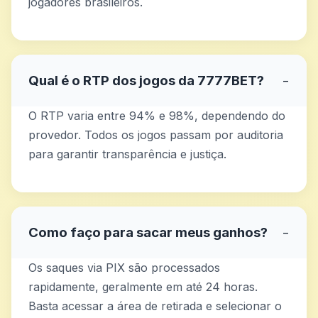
jogadores brasileiros.
Qual é o RTP dos jogos da 7777BET?
−
O RTP varia entre 94% e 98%, dependendo do
provedor. Todos os jogos passam por auditoria
para garantir transparência e justiça.
Como faço para sacar meus ganhos?
−
Os saques via PIX são processados
rapidamente, geralmente em até 24 horas.
Basta acessar a área de retirada e selecionar o