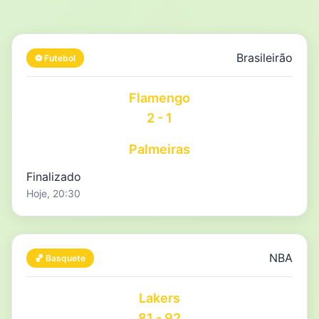
Brasileirão
⚽ Futebol
Flamengo
2 - 1
Palmeiras
Finalizado
Hoje, 20:30
NBA
🏀 Basquete
Lakers
81 - 92