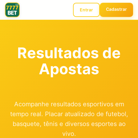
Cadastrar
Entrar
Resultados de
Apostas
Acompanhe resultados esportivos em
tempo real. Placar atualizado de futebol,
basquete, tênis e diversos esportes ao
vivo.