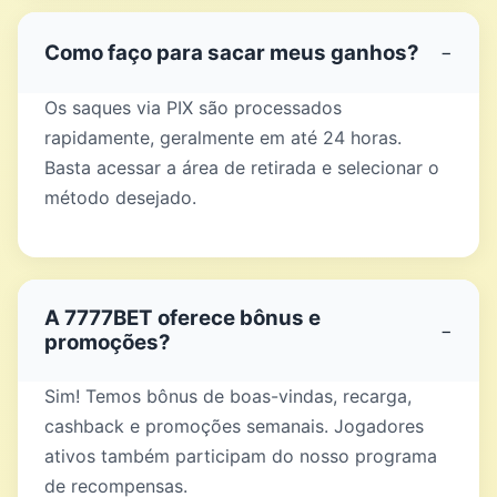
Como faço para sacar meus ganhos?
−
Os saques via PIX são processados
rapidamente, geralmente em até 24 horas.
Basta acessar a área de retirada e selecionar o
método desejado.
A 7777BET oferece bônus e
−
promoções?
Sim! Temos bônus de boas-vindas, recarga,
cashback e promoções semanais. Jogadores
ativos também participam do nosso programa
de recompensas.