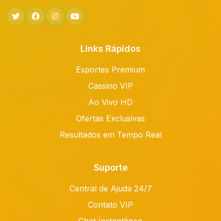
Links Rápidos
Esportes Premium
Cassino VIP
Ao Vivo HD
Ofertas Exclusivas
Resultados em Tempo Real
Suporte
Central de Ajuda 24/7
Contato VIP