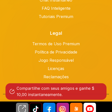
Chat Instantâneo
FAQ Inteligente
Tutoriais Premium
Legal
Termos de Uso Premium
Política de Privacidade
Jogo Responsável
Licenças
Reclamações
Compartilhe com seus amigos e ganhe $
10,00 instantaneamente.
© 2026 7777BET. Todos os direitos reservados.