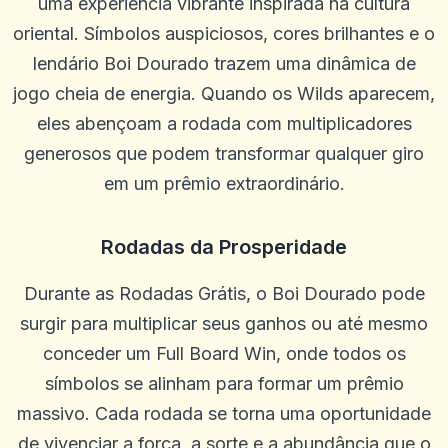
uma experiência vibrante inspirada na cultura
oriental. Símbolos auspiciosos, cores brilhantes e o
lendário Boi Dourado trazem uma dinâmica de
jogo cheia de energia. Quando os Wilds aparecem,
eles abençoam a rodada com multiplicadores
generosos que podem transformar qualquer giro
em um prêmio extraordinário.
Rodadas da Prosperidade
Durante as Rodadas Grátis, o Boi Dourado pode
surgir para multiplicar seus ganhos ou até mesmo
conceder um Full Board Win, onde todos os
símbolos se alinham para formar um prêmio
massivo. Cada rodada se torna uma oportunidade
de vivenciar a força, a sorte e a abundância que o