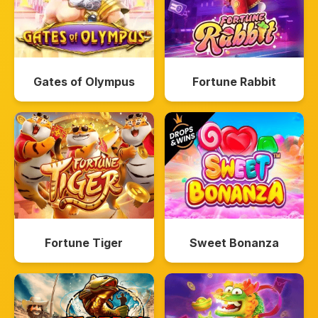
Gates of Olympus
Fortune Rabbit
Fortune Tiger
Sweet Bonanza