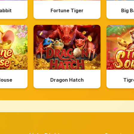
abbit
Fortune Tiger
Big B
Mouse
Dragon Hatch
Tigr