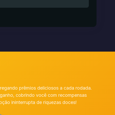
regando prêmios deliciosos a cada rodada.
e ganho, cobrindo você com recompensas
ção ininterrupta de riquezas doces!