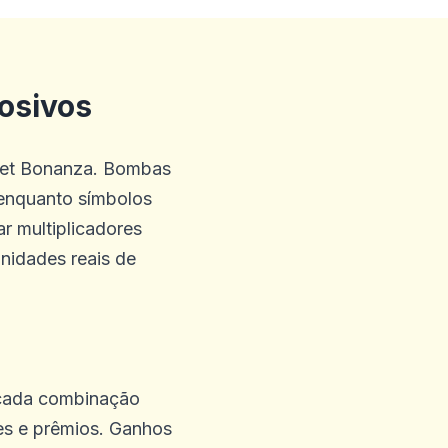
osivos
eet Bonanza. Bombas
enquanto símbolos
r multiplicadores
nidades reais de
 cada combinação
es e prêmios. Ganhos