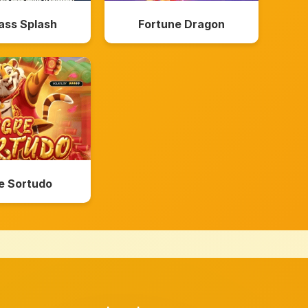
ass Splash
Fortune Dragon
e Sortudo