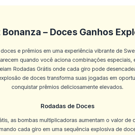
 Bonanza – Doces Ganhos Expl
 doces e prêmios em uma experiência vibrante de Sw
aparecem quando você aciona combinações especiais, 
eiam Rodadas Grátis onde cada giro pode desencadea
explosão de doces transforma suas jogadas em oportu
conquistar prêmios deliciosamente elevados.
Rodadas de Doces
tis, as bombas multiplicadoras aumentam o valor de
rmando cada giro em uma sequência explosiva de doc