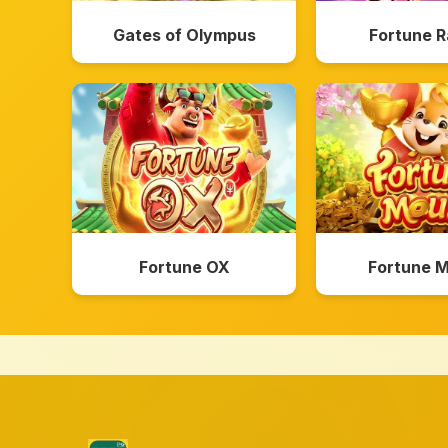
Gates of Olympus
Fortune R
Fortune OX
Fortune 