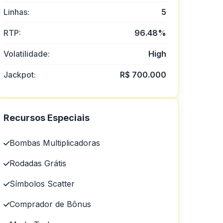
Linhas:
5
RTP:
96.48%
Volatilidade:
High
Jackpot:
R$ 700.000
Recursos Especiais
Bombas Multiplicadoras
Rodadas Grátis
Símbolos Scatter
Comprador de Bônus